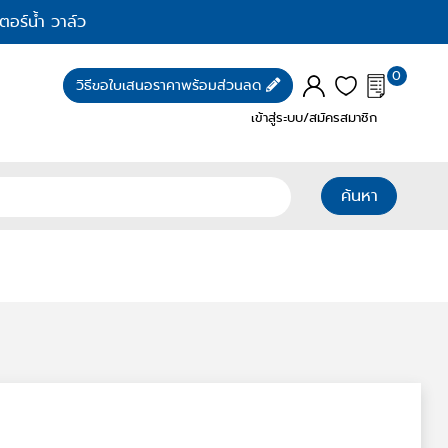
ตอร์น้ำ วาล์ว
0
วิธีขอใบเสนอราคาพร้อมส่วนลด
เข้าสู่ระบบ/สมัครสมาชิก
ค้นหา