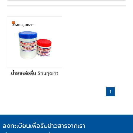
น้ำยาหล่อลื่น Shurjoint
1
ลงทะเบียนเพื่อรับข่าวสารจากเรา