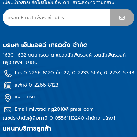
เมื่อมีข่าวสารหรือโปรโมชั่นอัพเดท เราจะส่งข่าวท่านทราบ
บริษัท เอ็มแอลวี เทรดดิ้ง จำกัด
1630-1632 ถนนทรงวาด แขวงสัมพันธวงศ์ เขตสัมพันธวงศ์
กรุงเทพฯ 10100
โทร 0-2266-8120 ถึง 22, 0-2233-5155, 0-2234-5743
แฟกซ์ 0-2266-8123
แผนที่บริษัท
Email mlvtrading2018@gmail.com
เลขประจำตัวผู้เสียภาษี 0105561113240 สำนักงานใหญ่
แผนกบริการลูกค้า