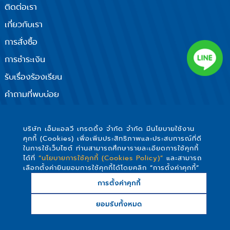
ติดต่อเรา
เกี่ยวกับเรา
การสั่งซื้อ
การชำระเงิน
รับเรื่องร้องเรียน
คำถามที่พบบ่อย
นโยบายความเป็นส่วนตัว
ติดตามเรา
บริษัท เอ็มแอลวี เทรดดิ้ง จำกัด จำกัด มีนโยบายใช้งาน
คุกกี้ (Cookies) เพื่อเพิ่มประสิทธิภาพและประสบการณ์ที่ดี
ในการใช้เว็บไซต์ ท่านสามารถศึกษารายละเอียดการใช้คุกกี้
ได้ที่
“นโยบายการใช้คุกกี้ (Cookies Policy)”
และสามารถ
เลือกตั้งค่ายินยอมการใช้คุกกี้ได้โดยคลิก “การตั้งค่าคุกกี้”
การตั้งค่าคุกกี้
Copyright © 2019 MLV TRADING Company Limited -
ยอมรับทั้งหมด
สงวนสิทธิ์ทุกประการ