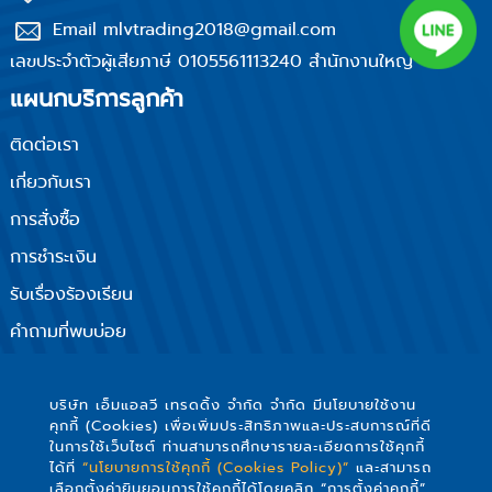
Email mlvtrading2018@gmail.com
เลขประจำตัวผู้เสียภาษี 0105561113240 สำนักงานใหญ่
แผนกบริการลูกค้า
ติดต่อเรา
เกี่ยวกับเรา
การสั่งซื้อ
การชำระเงิน
รับเรื่องร้องเรียน
คำถามที่พบบ่อย
นโยบายความเป็นส่วนตัว
ติดตามเรา
บริษัท เอ็มแอลวี เทรดดิ้ง จำกัด จำกัด มีนโยบายใช้งาน
คุกกี้ (Cookies) เพื่อเพิ่มประสิทธิภาพและประสบการณ์ที่ดี
ในการใช้เว็บไซต์ ท่านสามารถศึกษารายละเอียดการใช้คุกกี้
ได้ที่
“นโยบายการใช้คุกกี้ (Cookies Policy)”
และสามารถ
เลือกตั้งค่ายินยอมการใช้คุกกี้ได้โดยคลิก “การตั้งค่าคุกกี้”