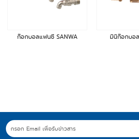
ก๊อกบอลแฟนซี SANWA
มินิก๊อกบ