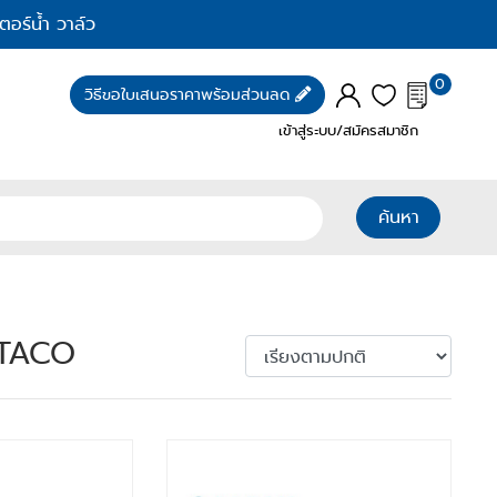
ตอร์น้ำ วาล์ว
0
วิธีขอใบเสนอราคาพร้อมส่วนลด
เข้าสู่ระบบ/สมัครสมาชิก
ค้นหา
ATACO