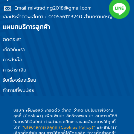
Email mlvtrading2018@gmail.com
เลขประจำตัวผู้เสียภาษี 0105561113240 สำนักงานใหญ่
แผนกบริการลูกค้า
ติดต่อเรา
เกี่ยวกับเรา
การสั่งซื้อ
การชำระเงิน
รับเรื่องร้องเรียน
คำถามที่พบบ่อย
นโยบายความเป็นส่วนตัว
ติดตามเรา
บริษัท เอ็มแอลวี เทรดดิ้ง จำกัด จำกัด มีนโยบายใช้งาน
คุกกี้ (Cookies) เพื่อเพิ่มประสิทธิภาพและประสบการณ์ที่ดี
ในการใช้เว็บไซต์ ท่านสามารถศึกษารายละเอียดการใช้คุกกี้
ได้ที่
“นโยบายการใช้คุกกี้ (Cookies Policy)”
และสามารถ
เลือกตั้งค่ายินยอมการใช้คุกกี้ได้โดยคลิก “การตั้งค่าคุกกี้”