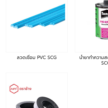
ลวดเชื่อม PVC SCG
น้ำยาทำความส
SC