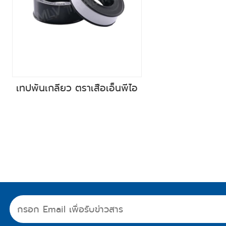
เทปพันเกลียว ตราเสือเอ็นพีไอ