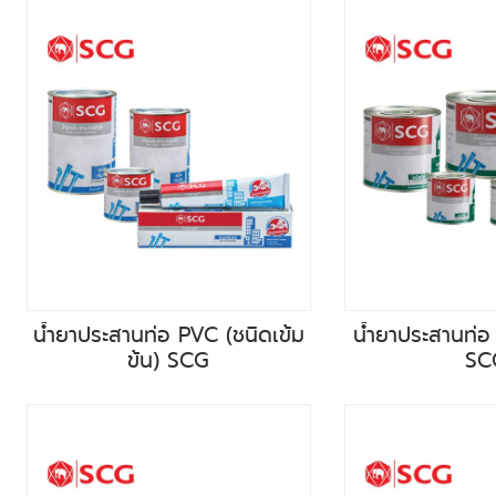
น้ำยาประสานท่อ PVC (ชนิดเข้ม
น้ำยาประสานท่อ
ข้น) SCG
SC