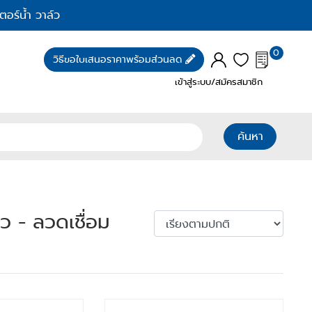
ตอร์น้ำ วาล์ว
0
วิธีขอใบเสนอราคาพร้อมส่วนลด
เข้าสู่ระบบ/สมัครสมาชิก
ค้นหา
ว - ลวดเชื่อม