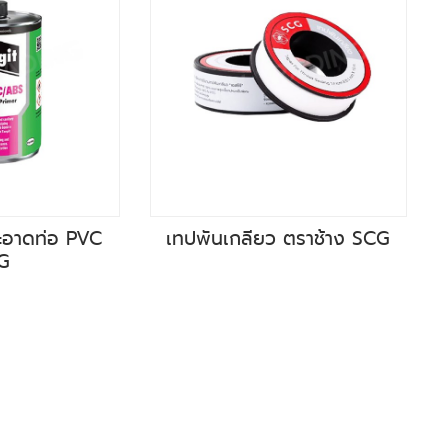
ะอาดท่อ PVC
เทปพันเกลียว ตราช้าง SCG
G