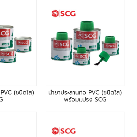
 PVC (ชนิดใส)
น้ำยาประสานท่อ PVC (ชนิดใส)
G
พร้อมแปรง SCG