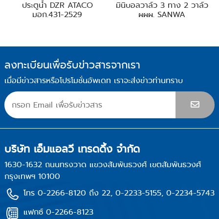
ประตูน้ำ DZR ATACO
มินิบอลวาล์ว 3 ทาง 2 วาล์ว
มอก.431-2529
ผผผ. SANWA
ลงทะเบียนเพื่อรับข่าวสารจากเรา
เมื่อมีข่าวสารหรือโปรโมชั่นอัพเดท เราจะส่งข่าวท่านทราบ
บริษัท เอ็มแอลวี เทรดดิ้ง จำกัด
1630-1632 ถนนทรงวาด แขวงสัมพันธวงศ์ เขตสัมพันธวงศ์
กรุงเทพฯ 10100
โทร 0-2266-8120 ถึง 22, 0-2233-5155, 0-2234-5743
แฟกซ์ 0-2266-8123