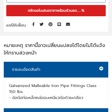
คลิกขอใบเสนอราคาพร้อมส่วนลด......%
แชร์ให้เพื่อน :
หมายเหตุ ราคานี้อาจเปลี่ยนแปลงได้โดยไม่ได้แจ้ง
ให้ทราบล่วงหน้า
รายละเอียดสินค้า
Galvanized Malleable Iron Pipe Fittings Class
150 lbs.
- ข้อต่อท่อเหล็กหล่ออบเหนียวต่อด้วยเกลียว