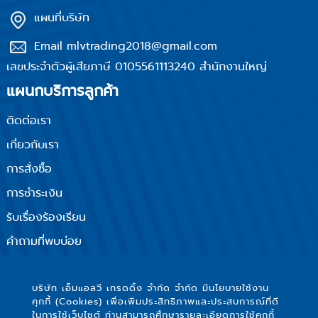
แผนที่บริษัท
Email mlvtrading2018@gmail.com
เลขประจำตัวผู้เสียภาษี 0105561113240 สำนักงานใหญ่
แผนกบริการลูกค้า
ติดต่อเรา
เกี่ยวกับเรา
การสั่งซื้อ
การชำระเงิน
รับเรื่องร้องเรียน
คำถามที่พบบ่อย
นโยบายความเป็นส่วนตัว
ติดตามเรา
บริษัท เอ็มแอลวี เทรดดิ้ง จำกัด จำกัด มีนโยบายใช้งาน
คุกกี้ (Cookies) เพื่อเพิ่มประสิทธิภาพและประสบการณ์ที่ดี
ในการใช้เว็บไซต์ ท่านสามารถศึกษารายละเอียดการใช้คุกกี้