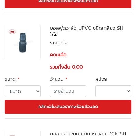
คลิกขอใบเสนอราคาพร้อมส่วนลด
บอลฟุตวาล์ว UPVC ชนิดเกลียว SH
1/2"
ราคา ต่อ
คงเหลือ
รวมทั้งสิ้น 0.00
ขนาด
*
จำนวน
*
หน่วย
คลิกขอใบเสนอราคาพร้อมส่วนลด
บอลวาล์ว ขายูเนียน หน้าจาน 10K SH