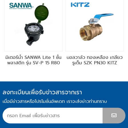
มิเตอร์น้ำ SANWA Lite 1 ชั้น
บอลวาล์ว ทองเหลือง เกลียว
พลาสติก รุ่น SV-P 15 R80
รูเต็ม SZK PN30 KITZ
ลงทะเบียนเพื่อรับข่าวสารจากเรา
เมื่อมีข่าวสารหรือโปรโมชั่นอัพเดท เราจะส่งข่าวท่านทราบ