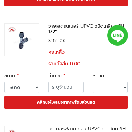
วายสเตรนเนอร์ UPVC ชนิดเกลียว SH
1/2"
ราคา ต่อ
คงเหลือ
รวมทั้งสิ้น 0.00
ขนาด
*
จำนวน
*
หน่วย
คลิกขอใบเสนอราคาพร้อมส่วนลด
บัตเตอร์ฟลายวาล์ว UPVC ด้ามโยก SH