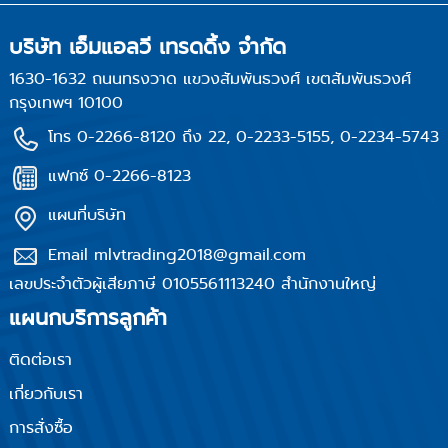
บริษัท เอ็มแอลวี เทรดดิ้ง จำกัด
1630-1632 ถนนทรงวาด แขวงสัมพันธวงศ์ เขตสัมพันธวงศ์
กรุงเทพฯ 10100
โทร 0-2266-8120 ถึง 22, 0-2233-5155, 0-2234-5743
แฟกซ์ 0-2266-8123
แผนที่บริษัท
Email mlvtrading2018@gmail.com
เลขประจำตัวผู้เสียภาษี 0105561113240 สำนักงานใหญ่
แผนกบริการลูกค้า
ติดต่อเรา
เกี่ยวกับเรา
การสั่งซื้อ