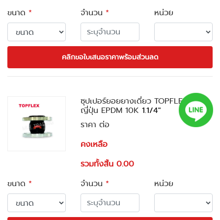
ขนาด
*
จำนวน
*
หน่วย
คลิกขอใบเสนอราคาพร้อมส่วนลด
ซุปเปอร์ยอยยางเดี่ยว TOPFLEX STS
ญี่ปุ่น EPDM 10K
1.1/4"
ราคา ต่อ
คงเหลือ
รวมทั้งสิ้น 0.00
ขนาด
*
จำนวน
*
หน่วย