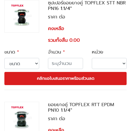
ซุปเปอร์ยอยยางคู่ TOPFLEX STT NBR
PN16
1.1/4"
ราคา ต่อ
คงเหลือ
รวมทั้งสิ้น 0.00
ขนาด
*
จำนวน
*
หน่วย
คลิกขอใบเสนอราคาพร้อมส่วนลด
ยอยยางคู่ TOPFLEX RTT EPDM
PN10
1.1/4"
ราคา ต่อ
คงเหลือ