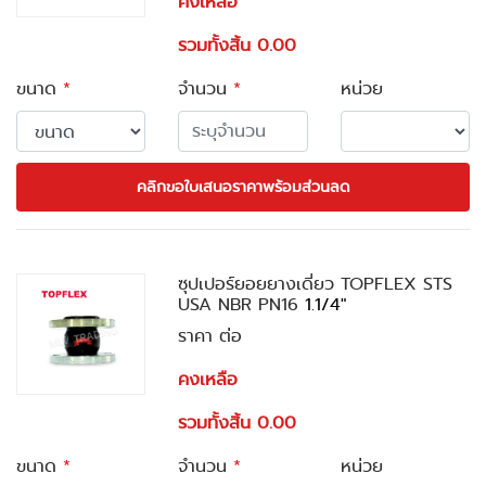
คงเหลือ
รวมทั้งสิ้น 0.00
ขนาด
*
จำนวน
*
หน่วย
คลิกขอใบเสนอราคาพร้อมส่วนลด
ซุปเปอร์ยอยยางเดี่ยว TOPFLEX STS
USA NBR PN16
1.1/4"
ราคา ต่อ
คงเหลือ
รวมทั้งสิ้น 0.00
ขนาด
*
จำนวน
*
หน่วย