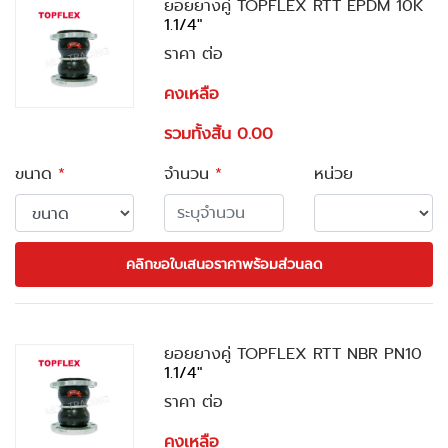
ยอยยางคู่ TOPFLEX RTT EPDM 10K
1.1/4"
ราคา ต่อ
คงเหลือ
รวมทั้งสิ้น 0.00
ขนาด
*
จำนวน
*
หน่วย
คลิกขอใบเสนอราคาพร้อมส่วนลด
ยอยยางคู่ TOPFLEX RTT NBR PN10
1.1/4"
ราคา ต่อ
คงเหลือ