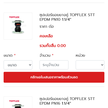
ซุปเปอร์ยอยยางคู่ TOPFLEX STT
EPDM PN10
1.1/4"
ราคา ต่อ
คงเหลือ
รวมทั้งสิ้น 0.00
ขนาด
*
จำนวน
*
หน่วย
คลิกขอใบเสนอราคาพร้อมส่วนลด
ซุปเปอร์ยอยยางคู่ TOPFLEX STT
EPDM PN16
1.1/4"