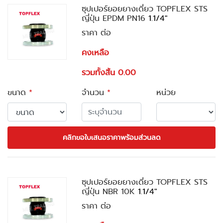
ซุปเปอร์ยอยยางเดี่ยว TOPFLEX STS
ญี่ปุ่น EPDM PN16
1.1/4"
ราคา ต่อ
คงเหลือ
รวมทั้งสิ้น 0.00
ขนาด
*
จำนวน
*
หน่วย
คลิกขอใบเสนอราคาพร้อมส่วนลด
ซุปเปอร์ยอยยางเดี่ยว TOPFLEX STS
ญี่ปุ่น NBR 10K
1.1/4"
ราคา ต่อ