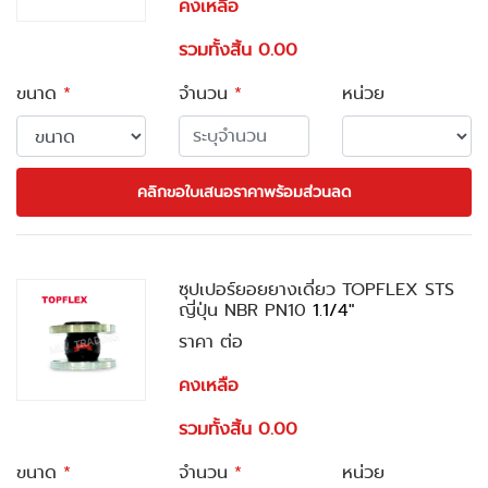
คงเหลือ
รวมทั้งสิ้น 0.00
ขนาด
*
จำนวน
*
หน่วย
คลิกขอใบเสนอราคาพร้อมส่วนลด
ซุปเปอร์ยอยยางเดี่ยว TOPFLEX STS
ญี่ปุ่น NBR PN10
1.1/4"
ราคา ต่อ
คงเหลือ
รวมทั้งสิ้น 0.00
ขนาด
*
จำนวน
*
หน่วย