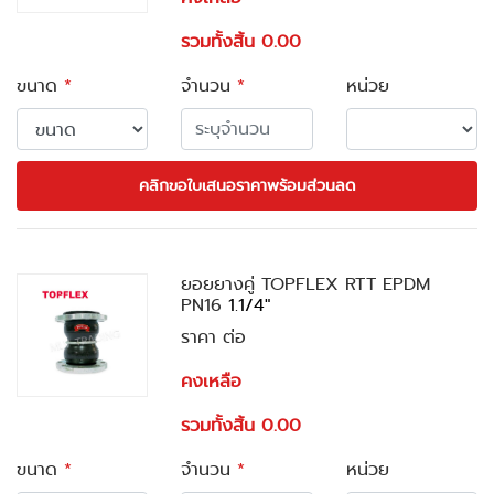
รวมทั้งสิ้น 0.00
ขนาด
*
จำนวน
*
หน่วย
คลิกขอใบเสนอราคาพร้อมส่วนลด
ยอยยางคู่ TOPFLEX RTT EPDM
PN16
1.1/4"
ราคา ต่อ
คงเหลือ
รวมทั้งสิ้น 0.00
ขนาด
*
จำนวน
*
หน่วย