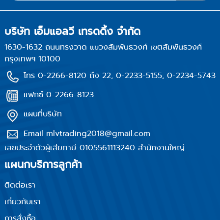
บริษัท เอ็มแอลวี เทรดดิ้ง จำกัด
1630-1632 ถนนทรงวาด แขวงสัมพันธวงศ์ เขตสัมพันธวงศ์
กรุงเทพฯ 10100
โทร 0-2266-8120 ถึง 22, 0-2233-5155, 0-2234-5743
แฟกซ์ 0-2266-8123
แผนที่บริษัท
Email mlvtrading2018@gmail.com
เลขประจำตัวผู้เสียภาษี 0105561113240 สำนักงานใหญ่
แผนกบริการลูกค้า
ติดต่อเรา
เกี่ยวกับเรา
การสั่งซื้อ