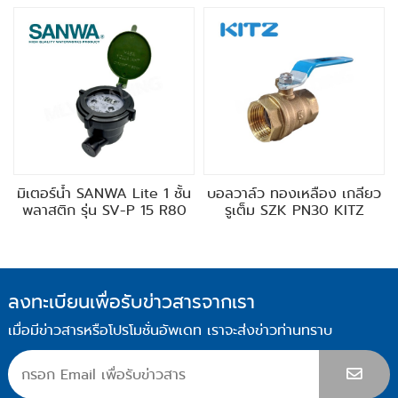
มิเตอร์น้ำ SANWA Lite 1 ชั้น
บอลวาล์ว ทองเหลือง เกลียว
พลาสติก รุ่น SV-P 15 R80
รูเต็ม SZK PN30 KITZ
ลงทะเบียนเพื่อรับข่าวสารจากเรา
เมื่อมีข่าวสารหรือโปรโมชั่นอัพเดท เราจะส่งข่าวท่านทราบ