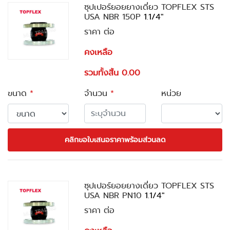
ซุปเปอร์ยอยยางเดี่ยว TOPFLEX STS
USA NBR 150P
1.1/4"
ราคา ต่อ
คงเหลือ
รวมทั้งสิ้น 0.00
ขนาด
*
จำนวน
*
หน่วย
คลิกขอใบเสนอราคาพร้อมส่วนลด
ซุปเปอร์ยอยยางเดี่ยว TOPFLEX STS
USA NBR PN10
1.1/4"
ราคา ต่อ