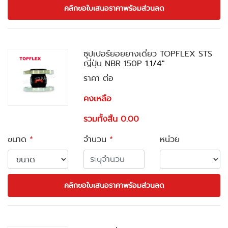
คลิกขอใบเสนอราคาพร้อมส่วนลด
ซุปเปอร์ยอยยางเดี่ยว TOPFLEX STS
ญี่ปุ่น NBR 150P
1.1/4"
ราคา ต่อ
คงเหลือ
รวมทั้งสิ้น 0.00
ขนาด
*
จำนวน
*
หน่วย
คลิกขอใบเสนอราคาพร้อมส่วนลด