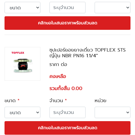
คลิกขอใบเสนอราคาพร้อมส่วนลด
ซุปเปอร์ยอยยางเดี่ยว TOPFLEX STS
ญี่ปุ่น NBR PN16
1.1/4"
ราคา ต่อ
คงเหลือ
รวมทั้งสิ้น 0.00
ขนาด
*
จำนวน
*
หน่วย
คลิกขอใบเสนอราคาพร้อมส่วนลด